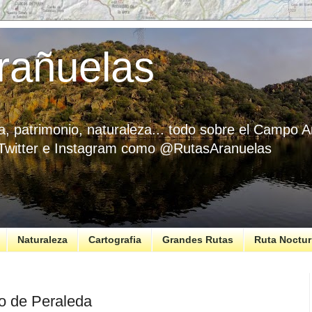
rañuelas
ria, patrimonio, naturaleza... todo sobre el Campo
 Twitter e Instagram como @RutasAranuelas
Naturaleza
Cartografia
Grandes Rutas
Ruta Noctu
o de Peraleda