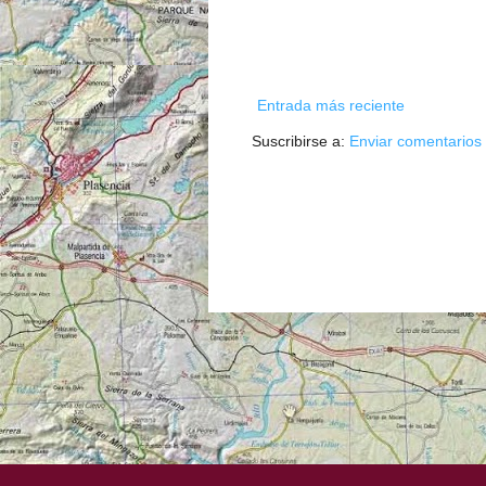
Entrada más reciente
Suscribirse a:
Enviar comentarios