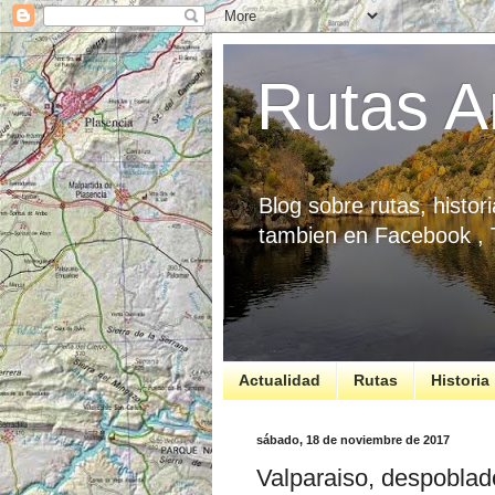
Rutas A
Blog sobre rutas, histo
tambien en Facebook ,
Actualidad
Rutas
Historia
sábado, 18 de noviembre de 2017
Valparaiso, despoblad