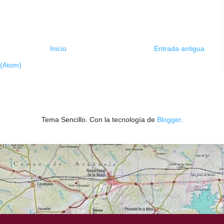
Inicio
Entrada antigua
 (Atom)
Tema Sencillo. Con la tecnología de
Blogger
.