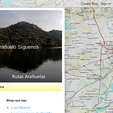
 Arañuelo Síguenos
rna
Blogs que sigo
Luis Alvarez