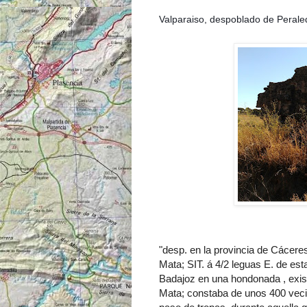
Valparaiso, despoblado de Perale
"desp. en la provincia de Cáceres
Mata; SIT. á 4/2 leguas E. de esta 
Badajoz en una hondonada , exist
Mata; constaba de unos 400 veci