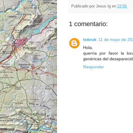
Publicado por
Jesus Ig
en
23:56
1 comentario:
tobruk
11 de mayo de 202
Hola,
querría por favor la lo
genéricas del desaparecid
Responder