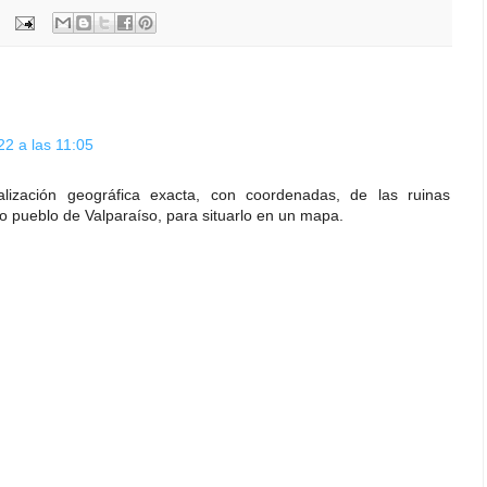
2 a las 11:05
calización geográfica exacta, con coordenadas, de las ruinas
o pueblo de Valparaíso, para situarlo en un mapa.